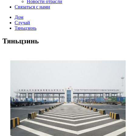
Новости отрасли
Связаться с нами
Дом
Случай
Тяньцзинь
Тяньцзинь