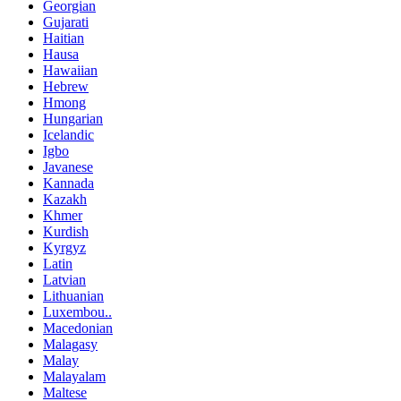
Georgian
Gujarati
Haitian
Hausa
Hawaiian
Hebrew
Hmong
Hungarian
Icelandic
Igbo
Javanese
Kannada
Kazakh
Khmer
Kurdish
Kyrgyz
Latin
Latvian
Lithuanian
Luxembou..
Macedonian
Malagasy
Malay
Malayalam
Maltese