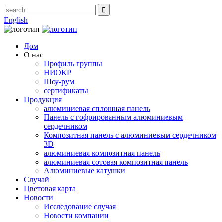
English
Дом
О нас
Профиль группы
НИОКР
Шоу-рум
сертификаты
Продукция
алюминиевая сплошная панель
Панель с гофрированным алюминиевым
сердечником
Композитная панель с алюминиевым сердечником
3D
алюминиевая композитная панель
алюминиевая сотовая композитная панель
Алюминиевые катушки
Случай
Цветовая карта
Новости
Исследование случая
Новости компании