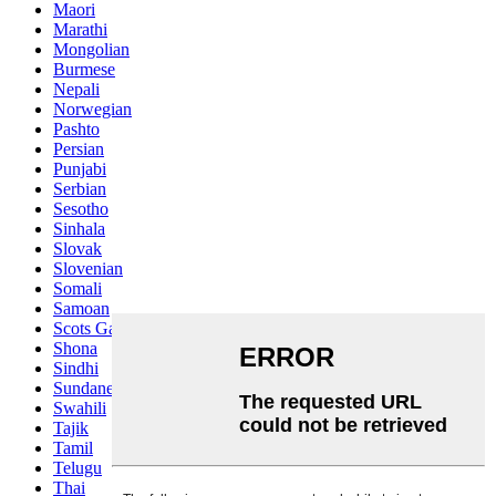
Maori
Marathi
Mongolian
Burmese
Nepali
Norwegian
Pashto
Persian
Punjabi
Serbian
Sesotho
Sinhala
Slovak
Slovenian
Somali
Samoan
Scots Gaelic
Shona
Sindhi
Sundanese
Swahili
Tajik
Tamil
Telugu
Thai