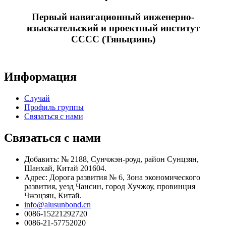
Первый навигационный инженерно-
изыскательский и проектный институт
CCCC (Тяньцзинь)
Информация
Случай
Профиль группы
Связаться с нами
Связаться с нами
Добавить: № 2188, Сунчжэн-роуд, район Сунцзян,
Шанхай, Китай 201604.
Адрес: Дорога развития № 6, Зона экономического
развития, уезд Чансин, город Хучжоу, провинция
Чжэцзян, Китай.
info@alusunbond.cn
0086-15221292720
0086-21-57752020