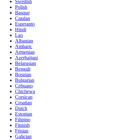
Swedish
Polish
Basque
Catalan
Esperanto
Hindi
Lao
Albanian
Amharic
Armenian
Azerbaijani
Belarusian
Bengali
Bosnian
Bulgarian
Cebuano
Chichewa
Corsican
Croatian
Dutch
Estonian
Filipino
Finnish
Frisian
Galician