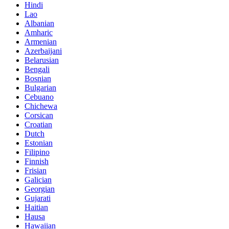
Hindi
Lao
Albanian
Amharic
Armenian
Azerbaijani
Belarusian
Bengali
Bosnian
Bulgarian
Cebuano
Chichewa
Corsican
Croatian
Dutch
Estonian
Filipino
Finnish
Frisian
Galician
Georgian
Gujarati
Haitian
Hausa
Hawaiian