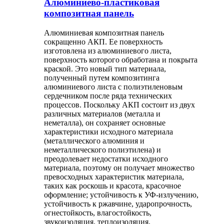
Алюминиево-пластиковая
композитная панель
Алюминиевая композитная панель
сокращенно АКП. Ее поверхность
изготовлена ​​из алюминиевого листа,
поверхность которого обработана и покрыта
краской. Это новый тип материала,
полученный путем композитинга
алюминиевого листа с полиэтиленовым
сердечником после ряда технических
процессов. Поскольку АКП состоит из двух
различных материалов (металла и
неметалла), он сохраняет основные
характеристики исходного материала
(металлического алюминия и
неметаллического полиэтилена) и
преодолевает недостатки исходного
материала, поэтому он получает множество
превосходных характеристик материала,
таких как роскошь и красота, красочное
оформление; устойчивость к УФ-излучению,
устойчивость к ржавчине, ударопрочность,
огнестойкость, влагостойкость,
звукоизоляция, теплоизоляция,