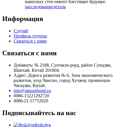
навесных стен имеют блестящее будущее.
расследование
деталь
Информация
Случай
Профиль группы
Связаться с нами
Связаться с нами
Добавить: № 2188, Сунчжэн-роуд, район Сунцзян,
Шанхай, Китай 201604.
Адрес: Дорога развития № 6, Зона экономического
развития, уезд Чансин, город Хучжоу, провинция
Чжэцзян, Китай.
info@alusunbond.cn
0086-15221292720
0086-21-57752020
Подписывайтесь на нас
Фейсбук