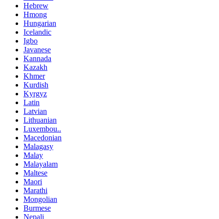
Hebrew
Hmong
Hungarian
Icelandic
Igbo
Javanese
Kannada
Kazakh
Khmer
Kurdish
Kyrgyz
Latin
Latvian
Lithuanian
Luxembou..
Macedonian
Malagasy
Malay
Malayalam
Maltese
Maori
Marathi
Mongolian
Burmese
Nepali