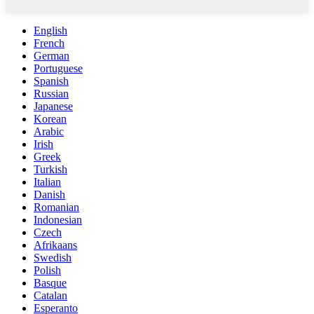
English
French
German
Portuguese
Spanish
Russian
Japanese
Korean
Arabic
Irish
Greek
Turkish
Italian
Danish
Romanian
Indonesian
Czech
Afrikaans
Swedish
Polish
Basque
Catalan
Esperanto