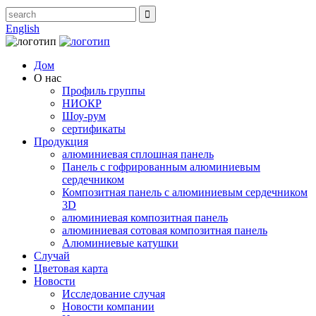
English
Дом
О нас
Профиль группы
НИОКР
Шоу-рум
сертификаты
Продукция
алюминиевая сплошная панель
Панель с гофрированным алюминиевым
сердечником
Композитная панель с алюминиевым сердечником
3D
алюминиевая композитная панель
алюминиевая сотовая композитная панель
Алюминиевые катушки
Случай
Цветовая карта
Новости
Исследование случая
Новости компании