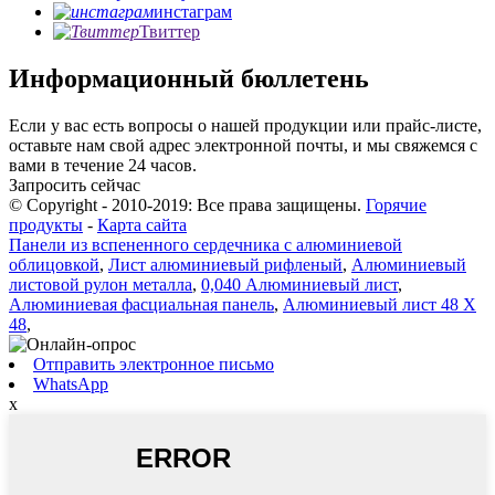
инстаграм
Твиттер
Информационный бюллетень
Если у вас есть вопросы о нашей продукции или прайс-листе,
оставьте нам свой адрес электронной почты, и мы свяжемся с
вами в течение 24 часов.
Запросить сейчас
© Copyright - 2010-2019: Все права защищены.
Горячие
продукты
-
Карта сайта
Панели из вспененного сердечника с алюминиевой
облицовкой
,
Лист алюминиевый рифленый
,
Алюминиевый
листовой рулон металла
,
0,040 Алюминиевый лист
,
Алюминиевая фасциальная панель
,
Алюминиевый лист 48 X
48
,
Отправить электронное письмо
WhatsApp
x