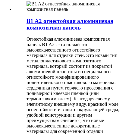
B1 A2 огнестойкая алюминиевая
композитная панель
Огнестойкая алюминиевая композитная
панель B1 A2 - это новый тип
высококачественного огнестойкого
материала для отделки стен. Это новый тип
металлопластикового композитного
материала, который состоит из покрытой
алюминиевой пластины и специального
огнестойкого модифицированного
полиэтиленового пластикового материала-
сердечника путем горячего прессования с
полимерной клеевой пленкой (или
термоплавким клеем). Благодаря своему
элегантному внешнему виду, красивой моде,
огнестойкости и защите окружающей среды,
удобной конструкции и другим
преимуществам считается, что новые
высококачественные декоративные
материалы для современной отделки