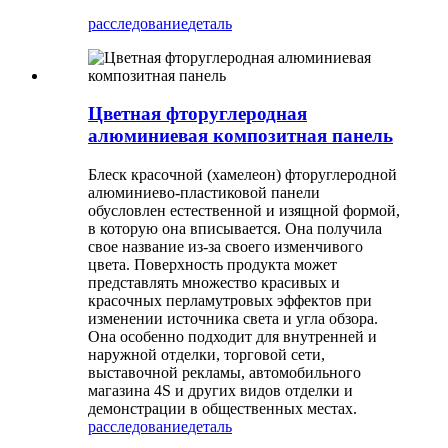
расследование
деталь
Цветная фторуглеродная
алюминиевая композитная панель
Блеск красочной (хамелеон) фторуглеродной
алюминиево-пластиковой панели
обусловлен естественной и изящной формой,
в которую она вписывается. Она получила
свое название из-за своего изменчивого
цвета. Поверхность продукта может
представлять множество красивых и
красочных перламутровых эффектов при
изменении источника света и угла обзора.
Она особенно подходит для внутренней и
наружной отделки, торговой сети,
выставочной рекламы, автомобильного
магазина 4S и других видов отделки и
демонстрации в общественных местах.
расследование
деталь