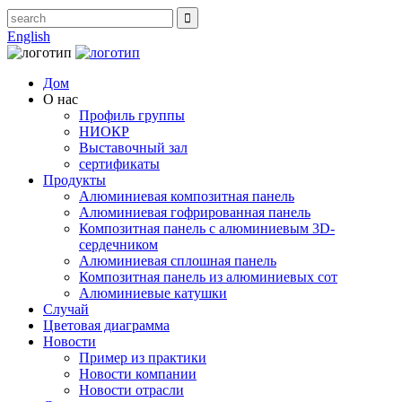
English
Дом
О нас
Профиль группы
НИОКР
Выставочный зал
сертификаты
Продукты
Алюминиевая композитная панель
Алюминиевая гофрированная панель
Композитная панель с алюминиевым 3D-
сердечником
Алюминиевая сплошная панель
Композитная панель из алюминиевых сот
Алюминиевые катушки
Случай
Цветовая диаграмма
Новости
Пример из практики
Новости компании
Новости отрасли