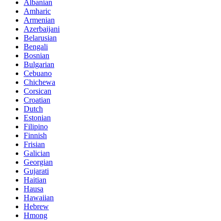
Albanian
Amharic
Armenian
Azerbaijani
Belarusian
Bengali
Bosnian
Bulgarian
Cebuano
Chichewa
Corsican
Croatian
Dutch
Estonian
Filipino
Finnish
Frisian
Galician
Georgian
Gujarati
Haitian
Hausa
Hawaiian
Hebrew
Hmong