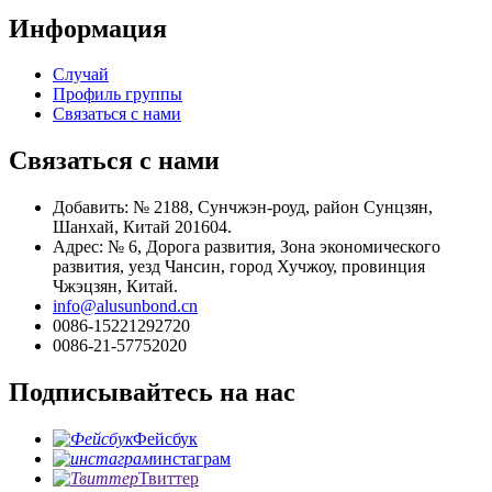
Информация
Случай
Профиль группы
Связаться с нами
Связаться с нами
Добавить: № 2188, Сунчжэн-роуд, район Сунцзян,
Шанхай, Китай 201604.
Адрес: № 6, Дорога развития, Зона экономического
развития, уезд Чансин, город Хучжоу, провинция
Чжэцзян, Китай.
info@alusunbond.cn
0086-15221292720
0086-21-57752020
Подписывайтесь на нас
Фейсбук
инстаграм
Твиттер