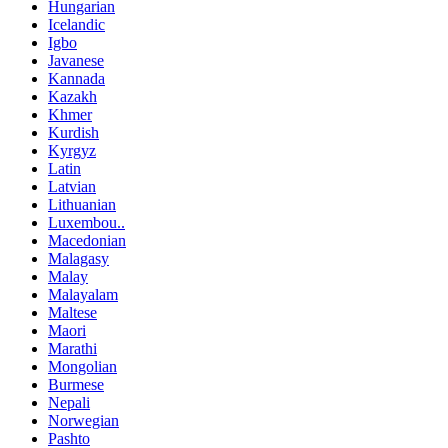
Hungarian
Icelandic
Igbo
Javanese
Kannada
Kazakh
Khmer
Kurdish
Kyrgyz
Latin
Latvian
Lithuanian
Luxembou..
Macedonian
Malagasy
Malay
Malayalam
Maltese
Maori
Marathi
Mongolian
Burmese
Nepali
Norwegian
Pashto