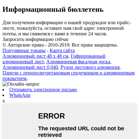
Информационный бюллетень
Для получения информации о нашей продукции или прайс-
листе, пожалуйста, оставьте нам свой адрес электронной
почты, и мы свяжемся с вами в течение 24 часов.
Запросить информацию сейчас
© Авторские права - 2010-2019: Все права защищены.
Популярные товары
-
Карта сайта
Алюминиевый лист 48 x 48 см
,
Гофрированный
алюминиевый лист
,
Алюминиевая фасадная доска
,
Алюминиевый лист 0,040
,
Рулон листового алюминия
,
Панели с пенополиуретановым сердечником и алюминиевым
покрытием
,
Отправить электронное письмо
WhatsApp
x