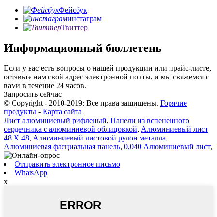
Фейсбук
инстаграм
Твиттер
Информационный бюллетень
Если у вас есть вопросы о нашей продукции или прайс-листе,
оставьте нам свой адрес электронной почты, и мы свяжемся с
вами в течение 24 часов.
Запросить сейчас
© Copyright - 2010-2019: Все права защищены.
Горячие
продукты
-
Карта сайта
Лист алюминиевый рифленый
,
Панели из вспененного
сердечника с алюминиевой облицовкой
,
Алюминиевый лист
48 X 48
,
Алюминиевый листовой рулон металла
,
Алюминиевая фасциальная панель
,
0,040 Алюминиевый лист
,
Отправить электронное письмо
WhatsApp
x