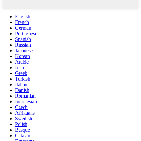
English
French
German
Portuguese
Spanish
Russian
Japanese
Korean
Arabic
Irish
Greek
Turkish
Italian
Danish
Romanian
Indonesian
Czech
Afrikaans
Swedish
Polish
Basque
Catalan