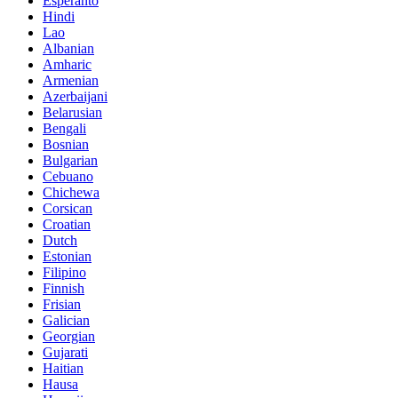
Esperanto
Hindi
Lao
Albanian
Amharic
Armenian
Azerbaijani
Belarusian
Bengali
Bosnian
Bulgarian
Cebuano
Chichewa
Corsican
Croatian
Dutch
Estonian
Filipino
Finnish
Frisian
Galician
Georgian
Gujarati
Haitian
Hausa