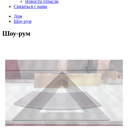
Новости отрасли
Связаться с нами
Дом
Шоу-рум
Шоу-рум