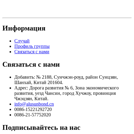
Информация
Случай
Профиль группы
Связаться с нами
Связаться с нами
Добавить: № 2188, Сунчжэн-роуд, район Сунцзян,
Шанхай, Китай 201604.
Адрес: Дорога развития № 6, Зона экономического
развития, уезд Чансин, город Хучжоу, провинция
Чжэцзян, Китай.
info@alusunbond.cn
0086-15221292720
0086-21-57752020
Подписывайтесь на нас