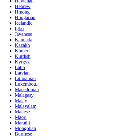
Hawaiian
Hebrew
Hmong
Hungarian
Icelandic
Igbo
Javanese
Kannada
Kazakh
Khmer
Kurdish
Kyrgyz
Latin
Latvian
Lithuanian
Luxembou..
Macedonian
Malagasy
Malay
Malayalam
Maltese
Maori
Marathi
Mongolian
Burmese