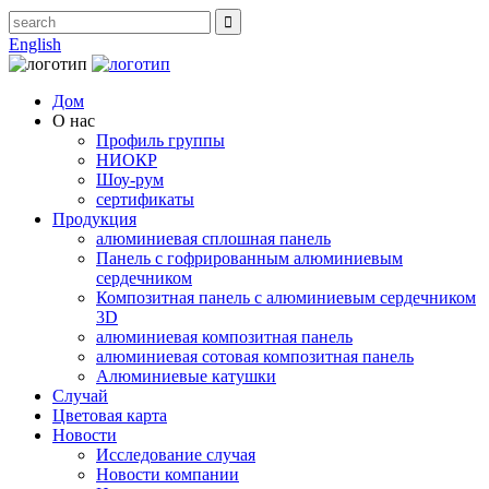
English
Дом
О нас
Профиль группы
НИОКР
Шоу-рум
сертификаты
Продукция
алюминиевая сплошная панель
Панель с гофрированным алюминиевым
сердечником
Композитная панель с алюминиевым сердечником
3D
алюминиевая композитная панель
алюминиевая сотовая композитная панель
Алюминиевые катушки
Случай
Цветовая карта
Новости
Исследование случая
Новости компании