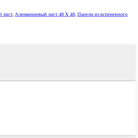
 лист
,
Алюминиевый лист 48 X 48
,
Панели из вспененного