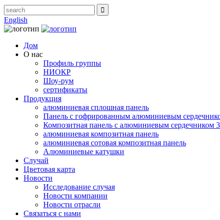
English
Дом
О нас
Профиль группы
НИОКР
Шоу-рум
сертификаты
Продукция
алюминиевая сплошная панель
Панель с гофрированным алюминиевым сердечник
Композитная панель с алюминиевым сердечником 
алюминиевая композитная панель
алюминиевая сотовая композитная панель
Алюминиевые катушки
Случай
Цветовая карта
Новости
Исследование случая
Новости компании
Новости отрасли
Связаться с нами