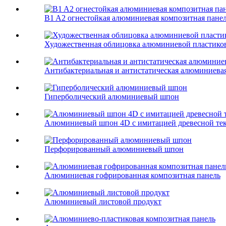
B1 A2 огнестойкая алюминиевая композитная пане
Художественная облицовка алюминиевой пластико
Антибактериальная и антистатическая алюминиевая
Гиперболический алюминиевый шпон
Алюминиевый шпон 4D с имитацией древесной те
Перфорированный алюминиевый шпон
Алюминиевая гофрированная композитная панель
Алюминиевый листовой продукт