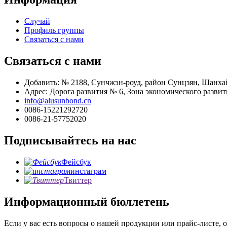
Случай
Профиль группы
Связаться с нами
Связаться с нами
Добавить: № 2188, Сунчжэн-роуд, район Сунцзян, Шанхай
Адрес: Дорога развития № 6, Зона экономического развит
info@alusunbond.cn
0086-15221292720
0086-21-57752020
Подписывайтесь на нас
Фейсбук
инстаграм
Твиттер
Информационный бюллетень
Если у вас есть вопросы о нашей продукции или прайс-листе, о