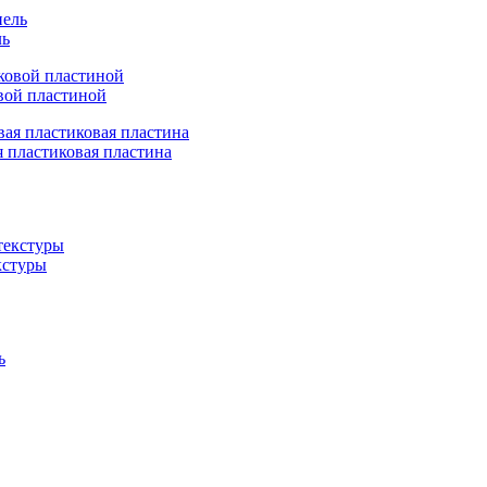
ль
вой пластиной
 пластиковая пластина
кстуры