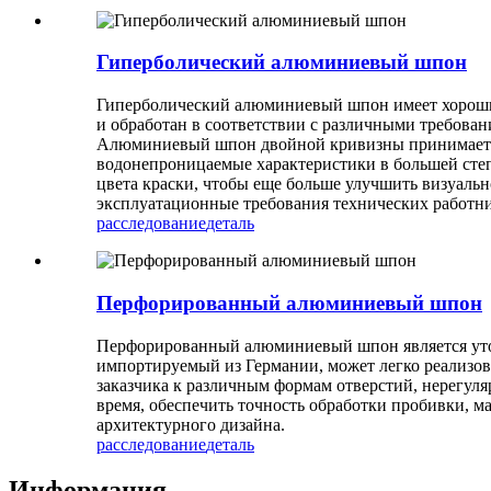
Гиперболический алюминиевый шпон
Гиперболический алюминиевый шпон имеет хороший
и обработан в соответствии с различными требован
Алюминиевый шпон двойной кривизны принимает в
водонепроницаемые характеристики в большей сте
цвета краски, чтобы еще больше улучшить визуаль
эксплуатационные требования технических работн
расследование
деталь
Перфорированный алюминиевый шпон
Перфорированный алюминиевый шпон является уто
импортируемый из Германии, может легко реализо
заказчика к различным формам отверстий, нерегу
время, обеспечить точность обработки пробивки, 
архитектурного дизайна.
расследование
деталь
Информация