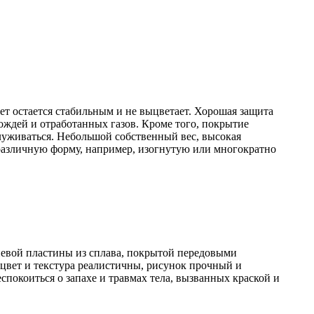
т остается стабильным и не выцветает. Хорошая защита
дождей и отработанных газов. Кроме того, покрытие
луживаться. Небольшой собственный вес, высокая
 различную форму, например, изогнутую или многократно
евой пластины из сплава, покрытой передовыми
вет и текстура реалистичны, рисунок прочный и
спокоиться о запахе и травмах тела, вызванных краской и