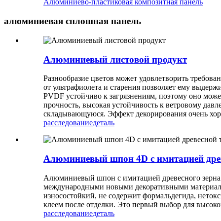
Алюминиево-пластиковая композитная панель
алюминиевая сплошная панель
Алюминиевый листовой продукт
Разнообразие цветов может удовлетворить требова
от ультрафиолета и старения позволяет ему выдерж
PVDF устойчиво к загрязнениям, поэтому оно может
прочность, высокая устойчивость к ветровому дав
складывающуюся. Эффект декорирования очень хо
расследование
деталь
Алюминиевый шпон 4D с имитацией дре
Алюминиевый шпон с имитацией древесного зерна 
международными новыми декоративными материалам
износостойкий, не содержит формальдегида, нетокс
клеем после отделки. Это первый выбор для высоко
расследование
деталь