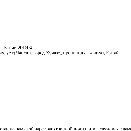
, Китай 201604.
ия, уезд Чансин, город Хучжоу, провинция Чжэцзян, Китай.
ставьте нам свой адрес электронной почты, и мы свяжемся с вами