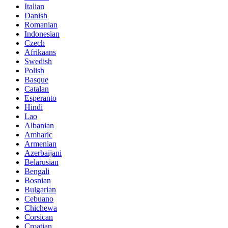
Italian
Danish
Romanian
Indonesian
Czech
Afrikaans
Swedish
Polish
Basque
Catalan
Esperanto
Hindi
Lao
Albanian
Amharic
Armenian
Azerbaijani
Belarusian
Bengali
Bosnian
Bulgarian
Cebuano
Chichewa
Corsican
Croatian