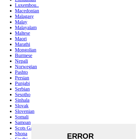
Luxembou..
Macedonian
Malagasy
Malay
Malayalam
Maltese
Maori
Marathi
Mongolian
Burmese
Nepali
Norwegian
Pashto
Persian
Punjabi
Serbian
Sesotho
Sinhala
Slovak
Slovenian
Somali
Samoan
Scots Gaelic
Shona