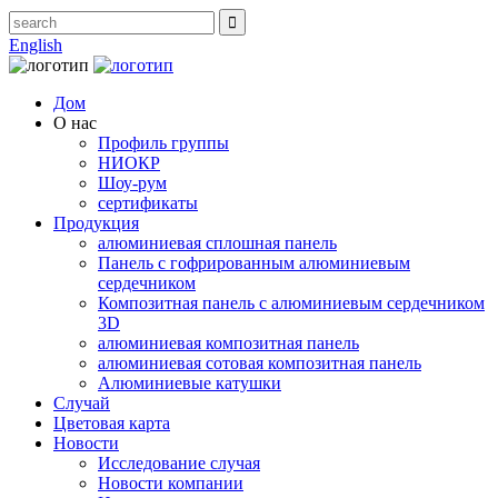
English
Дом
О нас
Профиль группы
НИОКР
Шоу-рум
сертификаты
Продукция
алюминиевая сплошная панель
Панель с гофрированным алюминиевым
сердечником
Композитная панель с алюминиевым сердечником
3D
алюминиевая композитная панель
алюминиевая сотовая композитная панель
Алюминиевые катушки
Случай
Цветовая карта
Новости
Исследование случая
Новости компании