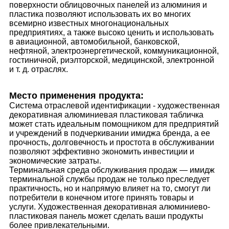
поверхности облицовочных панелей из алюминия и
пластика позволяют использовать их во многих
всемирно известных многонациональных
предприятиях, а также высоко ценить и использовать
в авиационной, автомобильной, банковской,
нефтяной, электроэнергетической, коммуникационной,
гостиничной, риэлторской, медицинской, электронной
и т. д. отраслях.
Место применения продукта:
Система отраслевой идентификации - художественная
декоративная алюминиевая пластиковая табличка
может стать идеальным помощником для предприятий
и учреждений в подчеркивании имиджа бренда, а ее
прочность, долговечность и простота в обслуживании
позволяют эффективно экономить инвестиции и
экономические затраты.
Терминальная среда обслуживания продаж — имидж
терминальной службы продаж не только преследует
практичность, но и напрямую влияет на то, смогут ли
потребители в конечном итоге принять товары и
услуги. Художественная декоративная алюминиево-
пластиковая панель может сделать ваши продукты
более привлекательными.