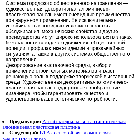
Система городского общественного направления —
художественная декоративная алюминиево-
пластиковая панель имеет очевидные преимущества
при наружном применении. Ее исключительная
устойчивость к погодным условиям, простота
обслуживания, механические свойства и другие
преимущества могут широко использоваться в знаках
безопасности городского движения, общественной
полиции, профилактике эпидемий и чрезвычайных
ситуациях, а также в других системах общественного
направления.
Декорирование выставочной среды, выбор и
применение строительных материалов играют
решающую роль в поддержке творческой выставочной
среды. Художественная декоративная алюминиево-
пластиковая панель поддерживает воображение
дизайнера, чтобы гарантировать качество и
удовлетворить ваши эстетические потребности.
Предыдущий:
Антибактериальная и антистатическая
алюминиевая пластиковая пластина
Следующий:
B1 A2 огнестойкая алюминиевая
композитная панель